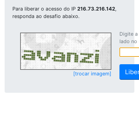
Para liberar o acesso
do IP
216.73.216.142
,
responda ao desafio abaixo.
Digite 
lado no
[trocar imagem]