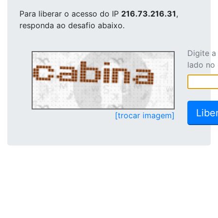
Para liberar o acesso
do IP
216.73.216.31
,
responda ao desafio abaixo.
Digite 
lado no
[trocar imagem]