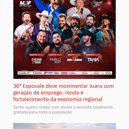
30ª Expovale deve movimentar Juara com
geração de emprego, renda e
fortalecimento da economia regional
Serão quatro noites com shows e entrada totalmente
gratuita para toda a população