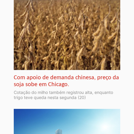
Com apoio de demanda chinesa, preço da
soja sobe em Chicago.
Cotação do milho também registrou alta, enquanto
trigo teve queda nesta segunda (20)