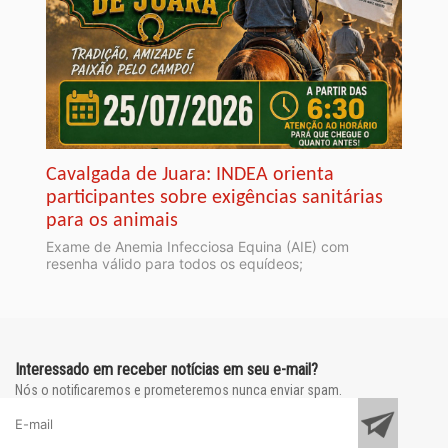
Cavalgada de Juara: INDEA orienta
participantes sobre exigências sanitárias
para os animais
Exame de Anemia Infecciosa Equina (AIE) com
resenha válido para todos os equídeos;
Interessado em receber notícias em seu e-mail?
Nós o notificaremos e prometeremos nunca enviar spam.