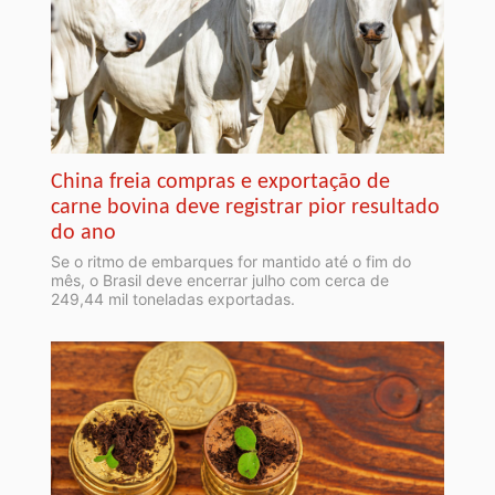
China freia compras e exportação de
carne bovina deve registrar pior resultado
do ano
Se o ritmo de embarques for mantido até o fim do
mês, o Brasil deve encerrar julho com cerca de
249,44 mil toneladas exportadas.