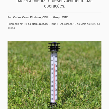
passa a orientar o desenvolvimento das
operações.
Por:
Carlos César Floriano, CEO do Grupo VMX,
Publicado em
,
- Atualizado 12 de Maio de 2026 as
12 de Maio de 2026
14h41
14h44