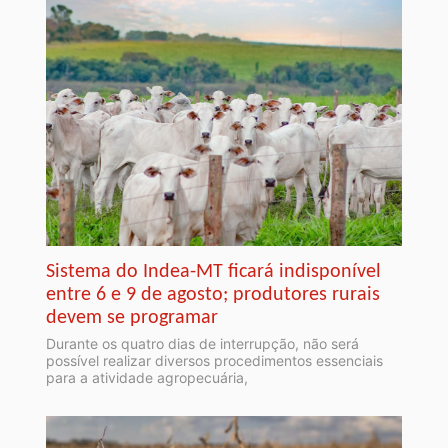
Sistema do Indea-MT ficará indisponível
entre 6 e 9 de agosto; produtores rurais
devem se programar
Durante os quatro dias de interrupção, não será
possível realizar diversos procedimentos essenciais
para a atividade agropecuária,