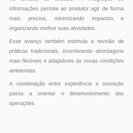
informações permite ao produtor agir de forma
mais precisa, minimizando impactos e
organizando melhor suas atividades.
Esse avanço também estimula a revisão de
práticas tradicionais, incentivando abordagens
mais flexíveis e adaptáveis às novas condições
ambientais.
A combinação entre experiência e inovação
passa a orientar o desenvolvimento das
operações.