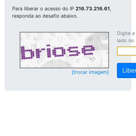
Para liberar o acesso
do IP
216.73.216.61
,
responda ao desafio abaixo.
Digite 
lado no
[trocar imagem]