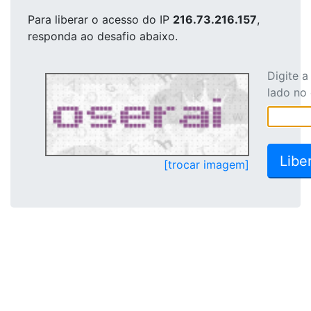
Para liberar o acesso
do IP
216.73.216.157
,
responda ao desafio abaixo.
Digite 
lado no
[trocar imagem]