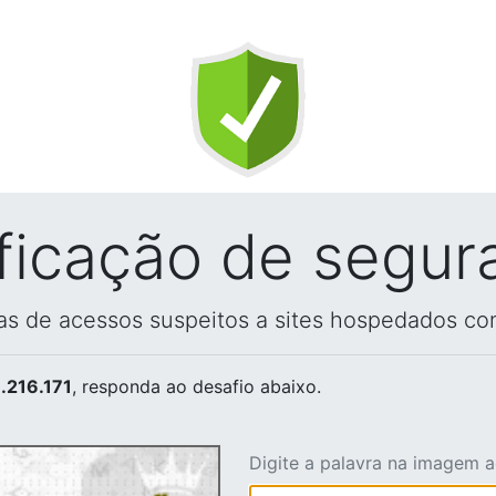
ificação de segur
vas de acessos suspeitos a sites hospedados co
.216.171
, responda ao desafio abaixo.
Digite a palavra na imagem 