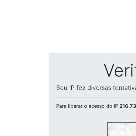
Ver
Seu IP fez diversas tentati
Para liberar o acesso
do IP
216.73