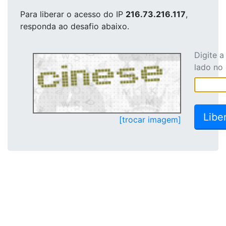
Para liberar o acesso
do IP
216.73.216.117
,
responda ao desafio abaixo.
Digite 
lado no
[trocar imagem]