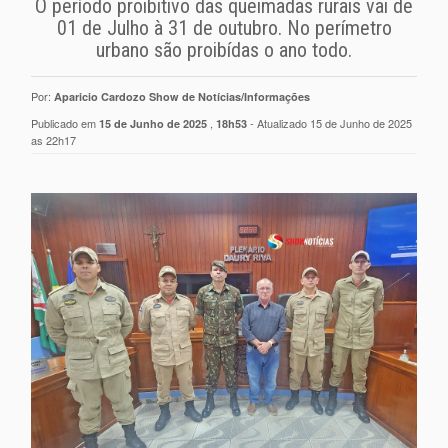
O período proibitivo das queimadas rurais vai de
01 de Julho à 31 de outubro. No perímetro
urbano são proibídas o ano todo.
Por:
Aparicio Cardozo Show de Notícias/Informações
Publicado em
,
- Atualizado 15 de Junho de 2025
15 de Junho de 2025
18h53
as 22h17