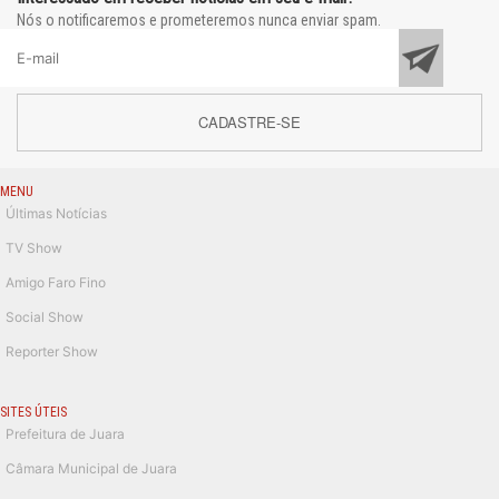
Nós o notificaremos e prometeremos nunca enviar spam.
CADASTRE-SE
MENU
Últimas Notícias
TV Show
Amigo Faro Fino
Social Show
Reporter Show
SITES ÚTEIS
Prefeitura de Juara
Câmara Municipal de Juara