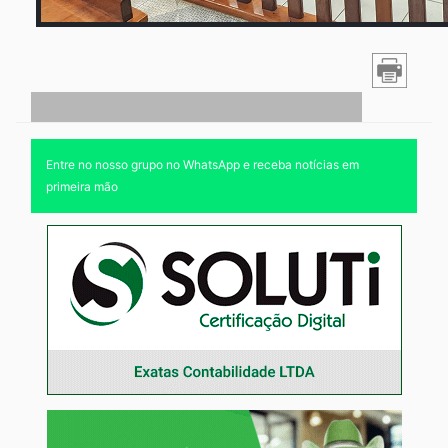
Entre no nosso grupo no WhatsApp e receba notícias em
primeira mão