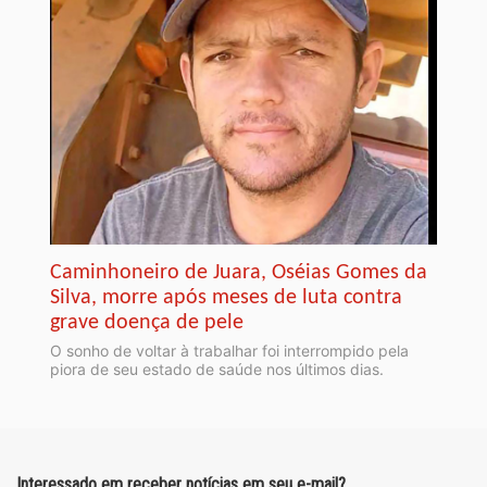
Caminhoneiro de Juara, Oséias Gomes da
Silva, morre após meses de luta contra
grave doença de pele
O sonho de voltar à trabalhar foi interrompido pela
piora de seu estado de saúde nos últimos dias.
Interessado em receber notícias em seu e-mail?