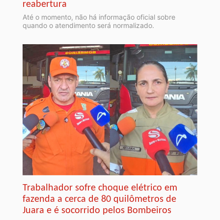
reabertura
Até o momento, não há informação oficial sobre
quando o atendimento será normalizado.
Trabalhador sofre choque elétrico em
fazenda a cerca de 80 quilômetros de
Juara e é socorrido pelos Bombeiros