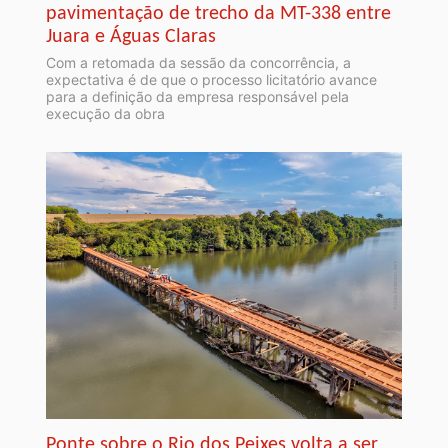
pavimentação de trecho da MT-338 entre
Juara e Águas Claras
Com a retomada da sessão da concorrência, a
expectativa é de que o processo licitatório avance
para a definição da empresa responsável pela
execução da obra
Ponte sobre o Rio dos Peixes volta a ser