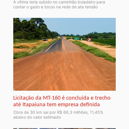
A vítima teria subido no caminhão boiadeiro para
contar o gado e tocou na rede de ata tensão
Licitação da MT-160 é concluída e trecho
até Itapaiuna tem empresa definida
Obra de 30 km sai por R$ 66,3 milhões, 11,45%
abaixo do valor estimado