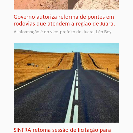
Governo autoriza reforma de pontes em
rodovias que atendem a região de Juara,
A informação é do vice-prefeito de Juara, Léo Boy
SINFRA retoma sessão de licitação para