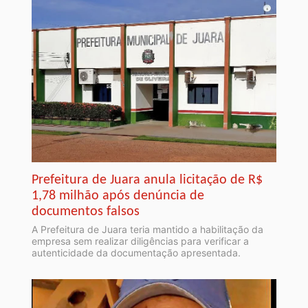
Prefeitura de Juara anula licitação de R$
1,78 milhão após denúncia de
documentos falsos
A Prefeitura de Juara teria mantido a habilitação da
empresa sem realizar diligências para verificar a
autenticidade da documentação apresentada.