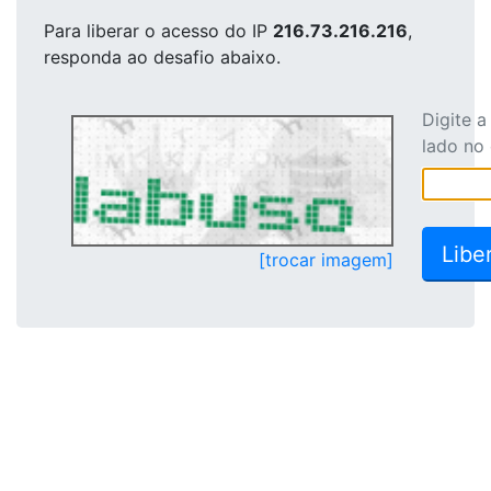
Para liberar o acesso
do IP
216.73.216.216
,
responda ao desafio abaixo.
Digite 
lado no
[trocar imagem]