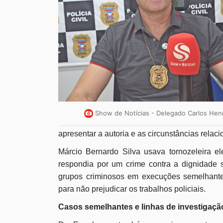
Show de Notícias - Delegado Carlos Hen
apresentar a autoria e as circunstâncias relaci
Márcio Bernardo Silva usava tornozeleira el
respondia por um crime contra a dignidade 
grupos criminosos em execuções semelhante
para não prejudicar os trabalhos policiais.
Casos semelhantes e linhas de investigaçã