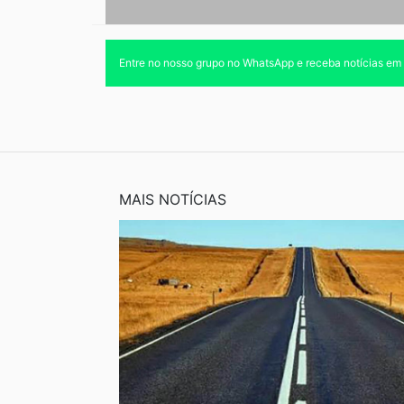
Entre no nosso grupo no WhatsApp e receba notícias em
MAIS NOTÍCIAS