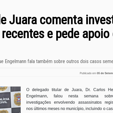
e Juara comenta inves
 recentes e pede apoio
que Engelmann fala também sobre outros dois casos sem
Publicado em
05 de Setem
O delegado titular de Juara, Dr. Carlos He
Engelmann, falou nesta semana sob
investigações envolvendo assassinatos regis
nos últimos meses no município, incluindo o ca