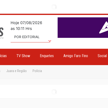
Hoje 07/08/2026
as 10:11 Hrs
POR EDITORIAL
ícias
TV Show
Enquetes
Amigo Faro Fino
Social
s
Juara e Região
Polícia