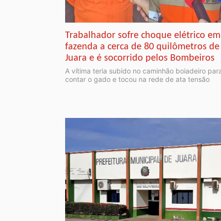
Trabalhador sofre choque elétrico em
fazenda a cerca de 80 quilômetros de
Juara e é socorrido pelos Bombeiros
A vítima teria subido no caminhão boiadeiro par
contar o gado e tocou na rede de ata tensão