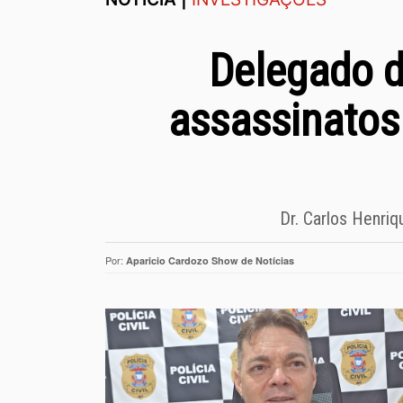
Delegado d
assassinatos
Dr. Carlos Henri
Por:
Aparicio Cardozo Show de Notícias