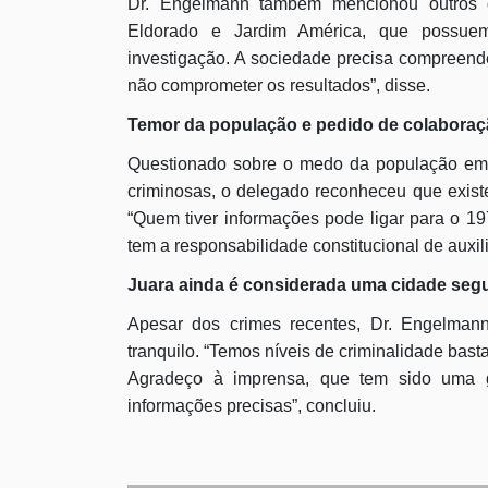
Dr. Engelmann também mencionou outros do
Eldorado e Jardim América, que possuem 
investigação. A sociedade precisa compreend
não comprometer os resultados”, disse.
Temor da população e pedido de colabora
Questionado sobre o medo da população em 
criminosas, o delegado reconheceu que exist
“Quem tiver informações pode ligar para o 19
tem a responsabilidade constitucional de auxil
Juara ainda é considerada uma cidade seg
Apesar dos crimes recentes, Dr. Engelman
tranquilo. “Temos níveis de criminalidade bast
Agradeço à imprensa, que tem sido uma gr
informações precisas”, concluiu.