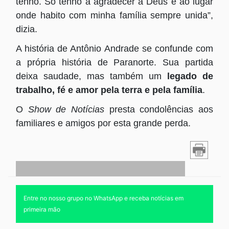
tenho. Só tenho a agradecer a Deus e ao lugar
onde habito com minha família sempre unida”,
dizia.
A história de Antônio Andrade se confunde com
a própria história de Paranorte. Sua partida
deixa saudade, mas também um
legado de
trabalho, fé e amor pela terra e pela família
.
O
Show de Notícias
presta condolências aos
familiares e amigos por esta grande perda.
Entre no nosso grupo no WhatsApp e receba notícias em
primeira mão