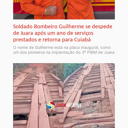
Soldado Bombeiro Guilherme se despede
de Juara após um ano de serviços
prestados e retorna para Cuiabá
O nome de Guilherme está na placa inaugural, como
um dos pioneiros na implantação do 3º PIBM de Juara