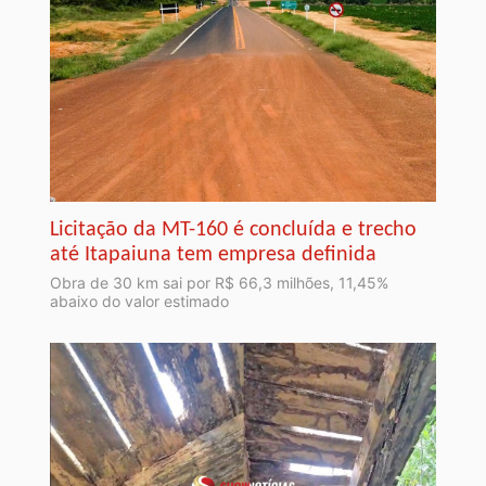
Licitação da MT-160 é concluída e trecho
até Itapaiuna tem empresa definida
Obra de 30 km sai por R$ 66,3 milhões, 11,45%
abaixo do valor estimado