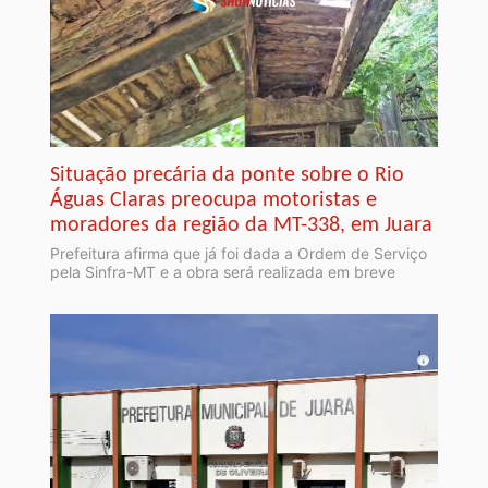
Situação precária da ponte sobre o Rio
Águas Claras preocupa motoristas e
moradores da região da MT-338, em Juara
Prefeitura afirma que já foi dada a Ordem de Serviço
pela Sinfra-MT e a obra será realizada em breve