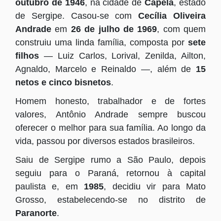
outubro de 1946
, na cidade de
Capela
, estado
de Sergipe. Casou-se com
Cecília Oliveira
Andrade
em
26 de julho de 1969
, com quem
construiu uma linda família, composta por
sete
filhos
— Luiz Carlos, Lorival, Zenilda, Ailton,
Agnaldo, Marcelo e Reinaldo —, além de
15
netos e cinco bisnetos
.
Homem honesto, trabalhador e de fortes
valores, Antônio Andrade sempre buscou
oferecer o melhor para sua família. Ao longo da
vida, passou por diversos estados brasileiros.
Saiu de Sergipe rumo a São Paulo, depois
seguiu para o Paraná, retornou à capital
paulista e, em
1985
, decidiu vir para Mato
Grosso, estabelecendo-se no distrito de
Paranorte
.