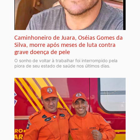
Caminhoneiro de Juara, Oséias Gomes da
Silva, morre após meses de luta contra
grave doença de pele
O sonho de voltar à trabalhar foi interrompido pela
piora de seu estado de saúde nos últimos dias.