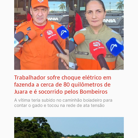
Trabalhador sofre choque elétrico em
fazenda a cerca de 80 quilômetros de
Juara e é socorrido pelos Bombeiros
A vítima teria subido no caminhão boiadeiro para
contar o gado e tocou na rede de ata tensão