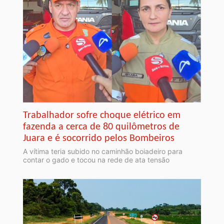
Trabalhador sofre choque elétrico em
fazenda a cerca de 80 quilômetros de
Juara e é socorrido pelos Bombeiros
A vítima teria subido no caminhão boiadeiro para
contar o gado e tocou na rede de ata tensão