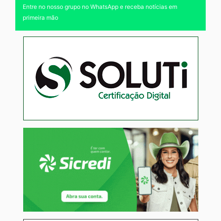
Entre no nosso grupo no WhatsApp e receba notícias em
primeira mão