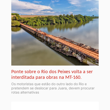
Ponte sobre o Rio dos Peixes volta a ser
interditada para obras na MT-160.
Os motoristas que estão do outro lado do Rio e
pretendem se deslocar para Juara, devem procurar
rotas alternativas