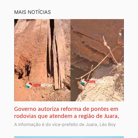
MAIS NOTÍCIAS
Governo autoriza reforma de pontes em
rodovias que atendem a região de Juara,
A informação é do vice-prefeito de Juara, Léo Boy