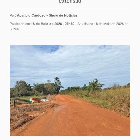
extensão
Por:
Aparicio Cardozo - Show de Notícias
Publicado em
,
- Atualizado 18 de Maio de 2026 as
18 de Maio de 2026
07h50
08h06