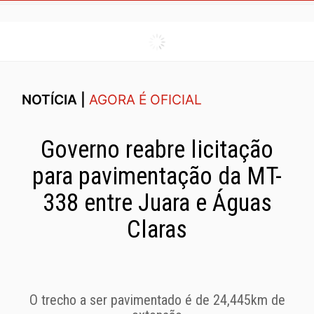
NOTÍCIA |
AGORA É OFICIAL
Governo reabre licitação
para pavimentação da MT-
338 entre Juara e Águas
Claras
O trecho a ser pavimentado é de 24,445km de