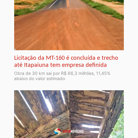
Licitação da MT-160 é concluída e trecho
até Itapaiuna tem empresa definida
Obra de 30 km sai por R$ 66,3 milhões, 11,45%
abaixo do valor estimado