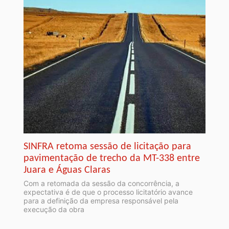
SINFRA retoma sessão de licitação para
pavimentação de trecho da MT-338 entre
Juara e Águas Claras
Com a retomada da sessão da concorrência, a
expectativa é de que o processo licitatório avance
para a definição da empresa responsável pela
execução da obra