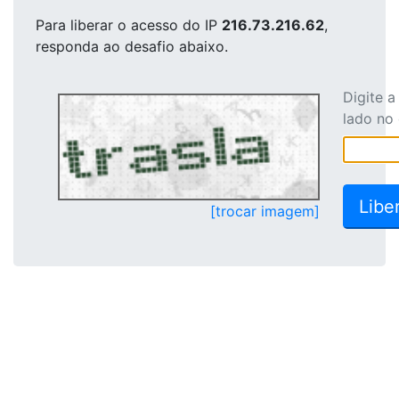
Para liberar o acesso
do IP
216.73.216.62
,
responda ao desafio abaixo.
Digite 
lado no
[trocar imagem]