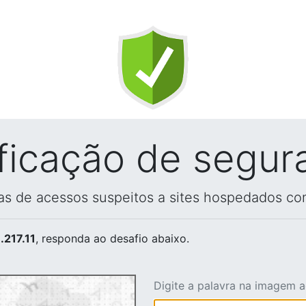
ificação de segur
vas de acessos suspeitos a sites hospedados co
.217.11
, responda ao desafio abaixo.
Digite a palavra na imagem 