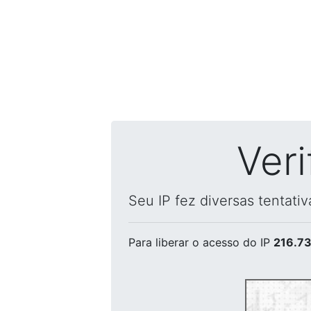
Ver
Seu IP fez diversas tentati
Para liberar o acesso
do IP
216.73