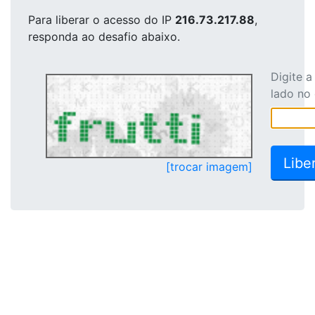
Para liberar o acesso
do IP
216.73.217.88
,
responda ao desafio abaixo.
Digite 
lado no
[trocar imagem]