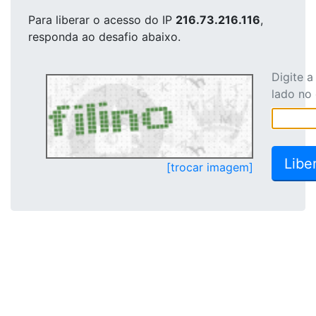
Para liberar o acesso
do IP
216.73.216.116
,
responda ao desafio abaixo.
Digite 
lado no
[trocar imagem]