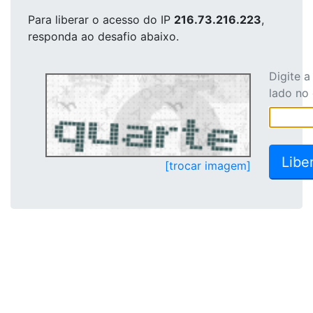
Para liberar o acesso
do IP
216.73.216.223
,
responda ao desafio abaixo.
Digite 
lado no
[trocar imagem]