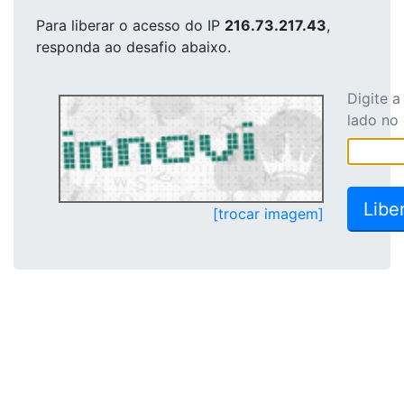
Para liberar o acesso
do IP
216.73.217.43
,
responda ao desafio abaixo.
Digite 
lado no
[trocar imagem]