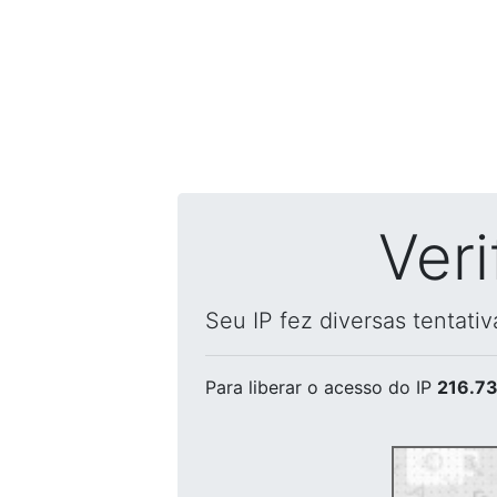
Ver
Seu IP fez diversas tentati
Para liberar o acesso
do IP
216.73