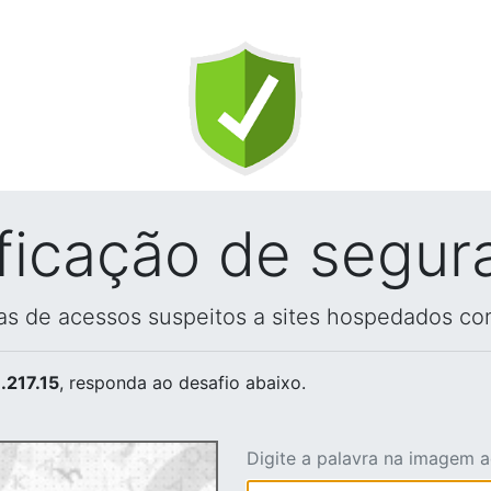
ificação de segur
vas de acessos suspeitos a sites hospedados co
.217.15
, responda ao desafio abaixo.
Digite a palavra na imagem 