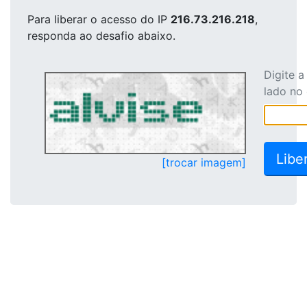
Para liberar o acesso
do IP
216.73.216.218
,
responda ao desafio abaixo.
Digite 
lado no
[trocar imagem]