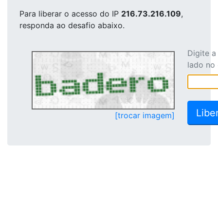
Para liberar o acesso
do IP
216.73.216.109
,
responda ao desafio abaixo.
Digite 
lado no
[trocar imagem]