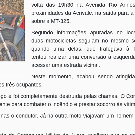
volta das 19h30 na Avenida Rio Arinos
proximidades da Acrivale, na saída para a
sobre a MT-325.
Segundo informações apuradas no loca
duas motocicletas seguiam no mesmo se
quando uma delas, que trafegava à fr
tentou realizar uma conversão à esquerd
acessar uma estrada vicinal.
Neste momento, acabou sendo atingida
os três ocupantes.
go e foi completamente destruída pelas chamas. O Co
ente para combater o incêndio e prestar socorro às víti
enas o condutor. Já na outra moto viajavam um homem