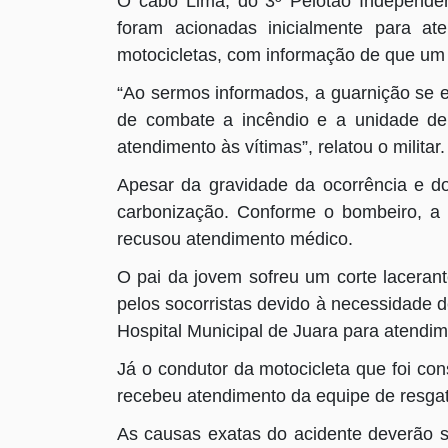
O cabo Lima, do 3º Pelotão Independen
foram acionadas inicialmente para at
motocicletas, com informação de que um
“Ao sermos informados, a guarnição se 
de combate a incêndio e a unidade de
atendimento às vítimas”, relatou o militar.
Apesar da gravidade da ocorrência e d
carbonização. Conforme o bombeiro, a 
recusou atendimento médico.
O pai da jovem sofreu um corte lacerant
pelos socorristas devido à necessidade d
Hospital Municipal de Juara para atendim
Já o condutor da motocicleta que foi c
recebeu atendimento da equipe de resga
As causas exatas do acidente deverão se