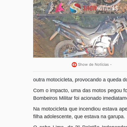
Show de Notícias -
outra motocicleta, provocando a queda d
Com o impacto, uma das motos pegou fo
Bombeiros Militar foi acionado imediatam
Na motocicleta que incendiou estava ap
filha adolescente, que estava na garupa.