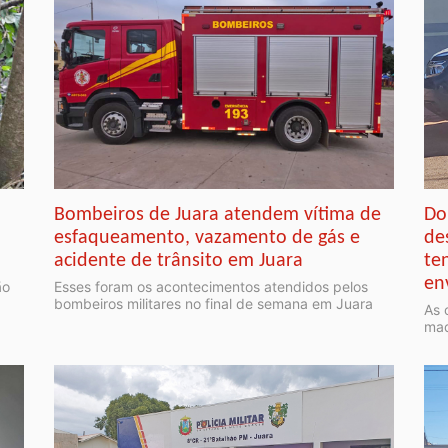
Bombeiros de Juara atendem vítima de
Do
esfaqueamento, vazamento de gás e
de
acidente de trânsito em Juara
te
en
ão
Esses foram os acontecimentos atendidos pelos
bombeiros militares no final de semana em Juara
As 
mad