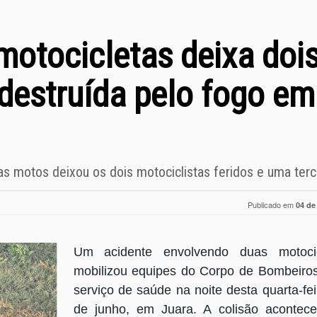
motocicletas deixa doi
destruída pelo fogo em
s motos deixou os dois motociclistas feridos e uma terce
Publicado em
04 de
Um acidente envolvendo duas motocic
mobilizou equipes do Corpo de Bombeiro
serviço de saúde na noite desta quarta-fei
de junho, em Juara. A colisão acontec