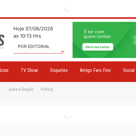
Hoje 07/08/2026
as 10:13 Hrs
POR EDITORIAL
ícias
TV Show
Enquetes
Amigo Faro Fino
Social
s
Juara e Região
Polícia