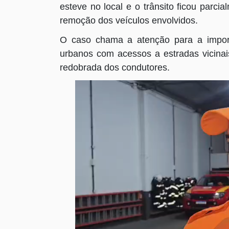
esteve no local e o trânsito ficou parci
remoção dos veículos envolvidos.
O caso chama a atenção para a import
urbanos com acessos a estradas vicina
redobrada dos condutores.