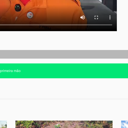
 primeira mão