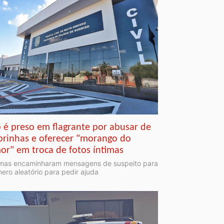
o é preso em flagrante por abusar de
brinhas e oferecer "morango do
or" em troca de fotos íntimas
imas encaminharam mensagens de suspeito para
ero aleatório para pedir ajuda