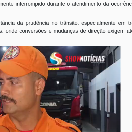
almente interrompido durante o atendimento da ocorrênc
ância da prudência no trânsito, especialmente em t
is, onde conversões e mudanças de direção exigem a