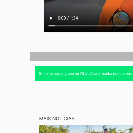
Entre no nosso grupo no WhatsApp e receba notícias em
MAIS NOTÍCIAS