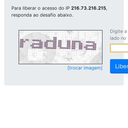
Para liberar o acesso
do IP
216.73.216.215
,
responda ao desafio abaixo.
Digite 
lado no
[trocar imagem]