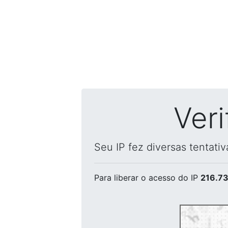
Ver
Seu IP fez diversas tentati
Para liberar o acesso
do IP
216.73