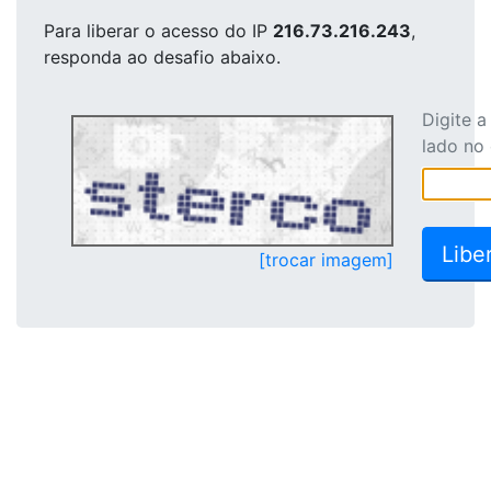
Para liberar o acesso
do IP
216.73.216.243
,
responda ao desafio abaixo.
Digite 
lado no
[trocar imagem]