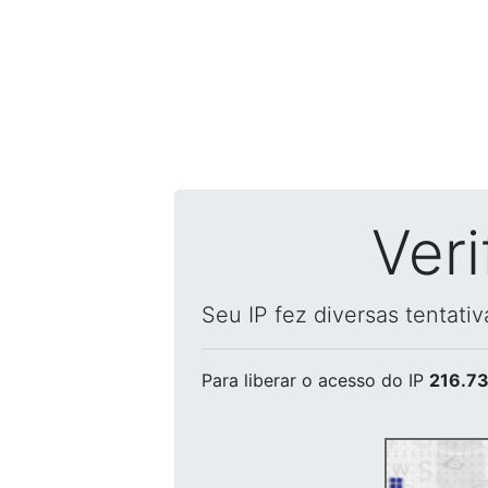
Ver
Seu IP fez diversas tentati
Para liberar o acesso
do IP
216.73