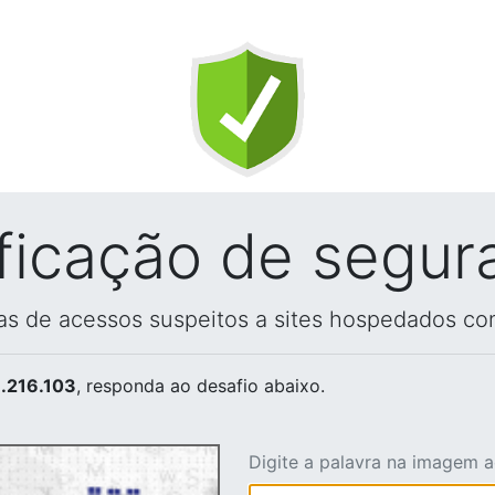
ificação de segur
vas de acessos suspeitos a sites hospedados co
.216.103
, responda ao desafio abaixo.
Digite a palavra na imagem 