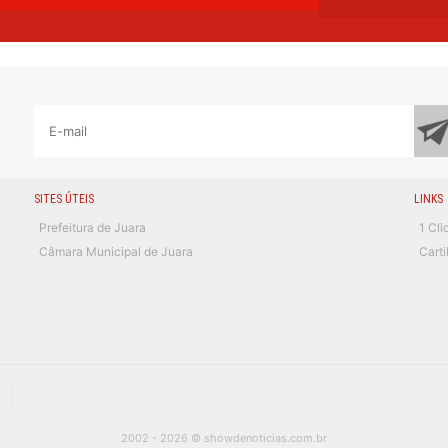
SITES ÚTEIS
LINKS
Prefeitura de Juara
1 Cli
Câmara Municipal de Juara
Cart
2002 - 2026 © showdenoticias.com.br