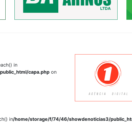
each() in
public_html/capa.php
on
h() in
/home/storage/f/74/46/showdenoticias3/public_h