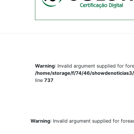
Warning
: Invalid argument supplied for for
/home/storage/f/74/46/showdenoticias3/
line
737
Warning
: Invalid argument supplied for foreac