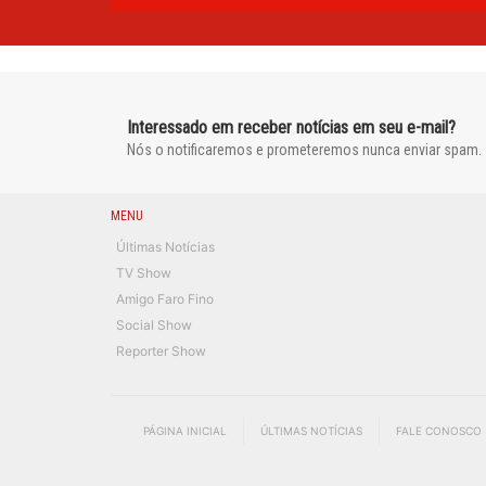
Interessado em receber notícias em seu e-mail?
Nós o notificaremos e prometeremos nunca enviar spam.
MENU
Últimas Notícias
TV Show
Amigo Faro Fino
Social Show
Reporter Show
PÁGINA INICIAL
ÚLTIMAS NOTÍCIAS
FALE CONOSCO