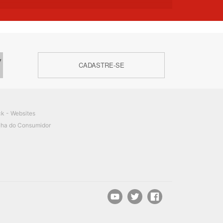
CADASTRE-SE
ck - Websites
ilha do Consumidor