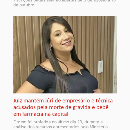
de outubro
Juiz mantém júri de empresário e técnica
acusados pela morte de grávida e bebê
em farmácia na capital
Ordem foi proferida no último dia 23, durante a
análise dos recursos apresentados pelo Ministério