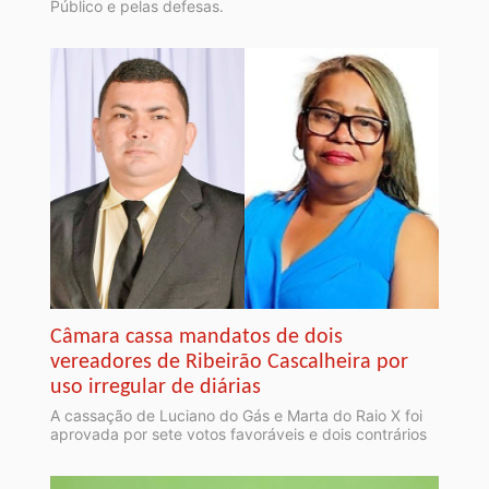
Público e pelas defesas.
Câmara cassa mandatos de dois
vereadores de Ribeirão Cascalheira por
uso irregular de diárias
A cassação de Luciano do Gás e Marta do Raio X foi
aprovada por sete votos favoráveis e dois contrários