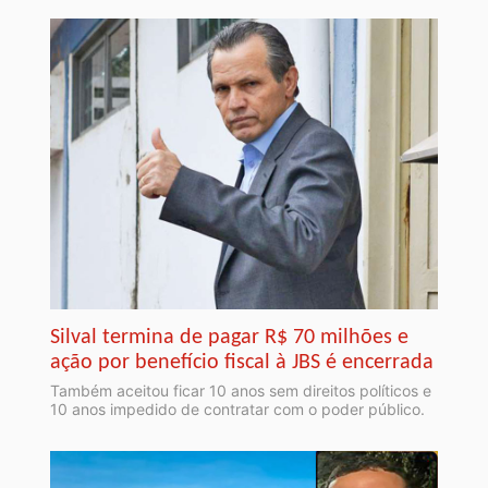
Silval termina de pagar R$ 70 milhões e
ação por benefício fiscal à JBS é encerrada
Também aceitou ficar 10 anos sem direitos políticos e
10 anos impedido de contratar com o poder público.