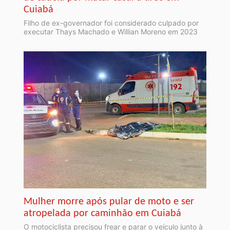
Cuiabá
Filho de ex-governador foi considerado culpado por
executar Thays Machado e Willian Moreno em 2023
Mulher morre após pular de moto e ser
atropelada por caminhão em Cuiabá
O motociclista precisou frear e parar o veículo junto à