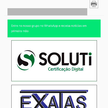
Entre no nosso grupo no WhatsApp e receba notícias em
primeira mão