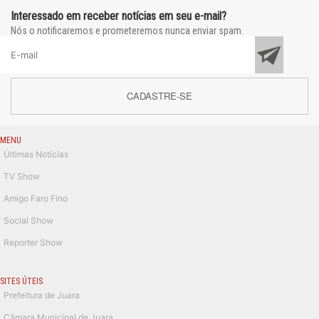
Interessado em receber notícias em seu e-mail?
Nós o notificaremos e prometeremos nunca enviar spam.
CADASTRE-SE
MENU
Últimas Notícias
TV Show
Amigo Faro Fino
Social Show
Reporter Show
SITES ÚTEIS
Prefeitura de Juara
Câmara Municipal de Juara