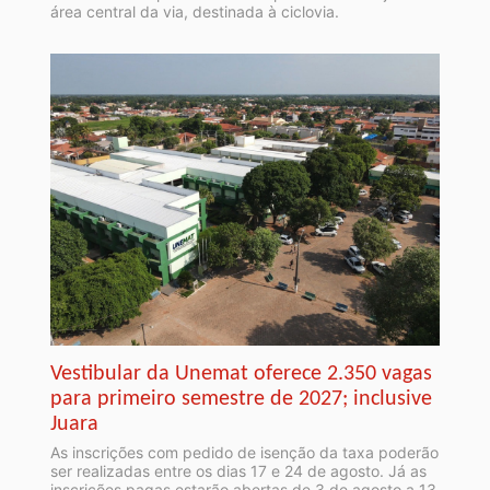
área central da via, destinada à ciclovia.
Vestibular da Unemat oferece 2.350 vagas
para primeiro semestre de 2027; inclusive
Juara
As inscrições com pedido de isenção da taxa poderão
ser realizadas entre os dias 17 e 24 de agosto. Já as
inscrições pagas estarão abertas de 3 de agosto a 13