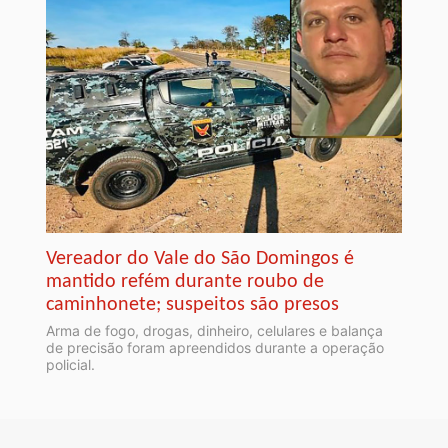
Vereador do Vale do São Domingos é
mantido refém durante roubo de
caminhonete; suspeitos são presos
Arma de fogo, drogas, dinheiro, celulares e balança
de precisão foram apreendidos durante a operação
policial.