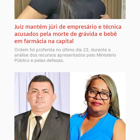
Juiz mantém júri de empresário e técnica
acusados pela morte de grávida e bebê
em farmácia na capital
Ordem foi proferida no último dia 23, durante a
análise dos recursos apresentados pelo Ministério
Público e pelas defesas.