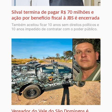
Silval termina de pagar R$ 70 milhões e
ação por benefício fiscal à JBS é encerrada
Também aceitou ficar 10 anos sem direitos políticos e
10 anos impedido de contratar com o poder público.
Vereador do Vale do São Domingos é