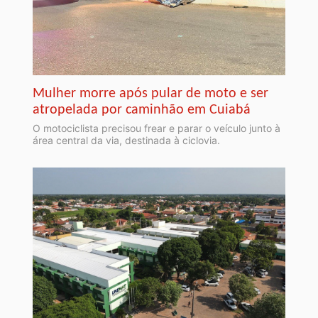
Mulher morre após pular de moto e ser
atropelada por caminhão em Cuiabá
O motociclista precisou frear e parar o veículo junto à
área central da via, destinada à ciclovia.