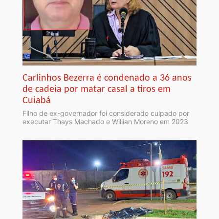
Carlinhos Bezerra é condenado a 36 anos
de cadeia por matar casal a tiros em
Cuiabá
Filho de ex-governador foi considerado culpado por
executar Thays Machado e Willian Moreno em 2023