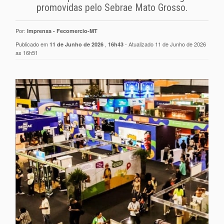
promovidas pelo Sebrae Mato Grosso.
Por:
Imprensa - Fecomercio-MT
Publicado em
,
- Atualizado 11 de Junho de 2026
11 de Junho de 2026
16h43
as 16h51