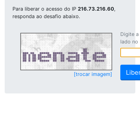
Para liberar o acesso
do IP
216.73.216.60
,
responda ao desafio abaixo.
Digite 
lado no
[trocar imagem]