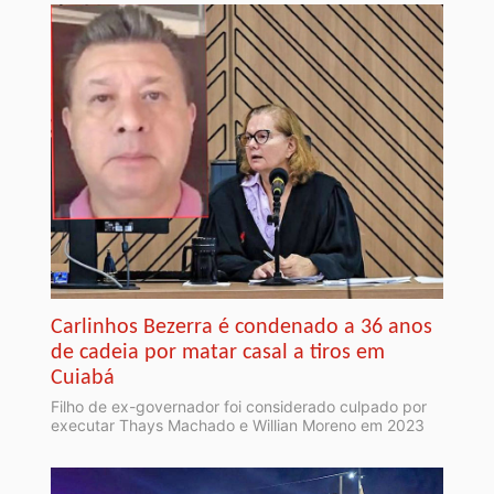
Carlinhos Bezerra é condenado a 36 anos
de cadeia por matar casal a tiros em
Cuiabá
Filho de ex-governador foi considerado culpado por
executar Thays Machado e Willian Moreno em 2023