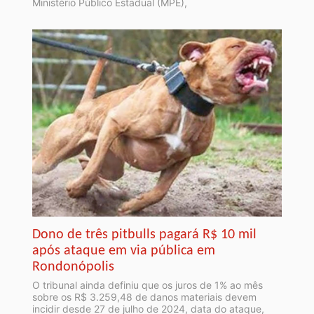
Ministério Público Estadual (MPE),
Dono de três pitbulls pagará R$ 10 mil
após ataque em via pública em
Rondonópolis
O tribunal ainda definiu que os juros de 1% ao mês
sobre os R$ 3.259,48 de danos materiais devem
incidir desde 27 de julho de 2024, data do ataque,