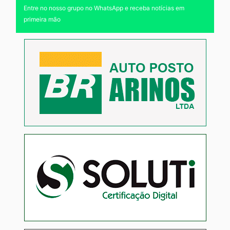
Entre no nosso grupo no WhatsApp e receba notícias em
primeira mão