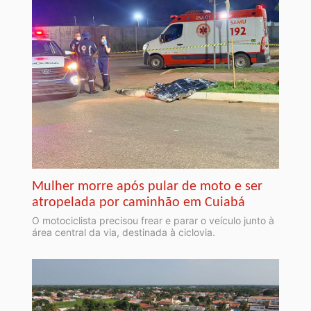
Mulher morre após pular de moto e ser
atropelada por caminhão em Cuiabá
O motociclista precisou frear e parar o veículo junto à
área central da via, destinada à ciclovia.