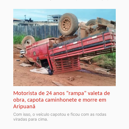
Motorista de 24 anos "rampa" valeta de
obra, capota caminhonete e morre em
Aripuanã
Com isso, o veículo capotou e ficou com as rodas
viradas para cima.