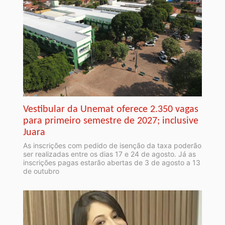
Vestibular da Unemat oferece 2.350 vagas
para primeiro semestre de 2027; inclusive
Juara
As inscrições com pedido de isenção da taxa poderão
ser realizadas entre os dias 17 e 24 de agosto. Já as
inscrições pagas estarão abertas de 3 de agosto a 13
de outubro