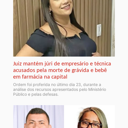
Juiz mantém júri de empresário e técnica
acusados pela morte de grávida e bebê
em farmácia na capital
Ordem foi proferida no último dia 23, durante a
análise dos recursos apresentados pelo Ministério
Público e pelas defesas.