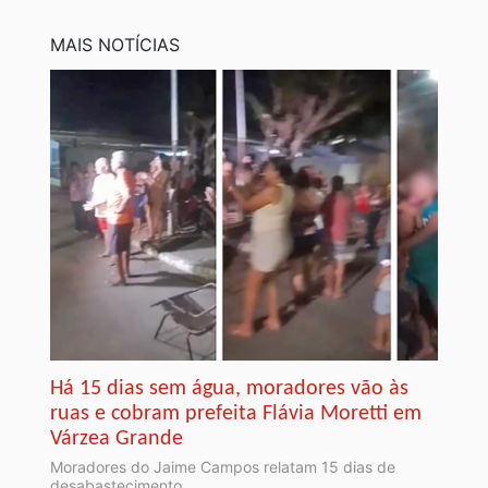
MAIS NOTÍCIAS
Há 15 dias sem água, moradores vão às
ruas e cobram prefeita Flávia Moretti em
Várzea Grande
Moradores do Jaime Campos relatam 15 dias de
desabastecimento