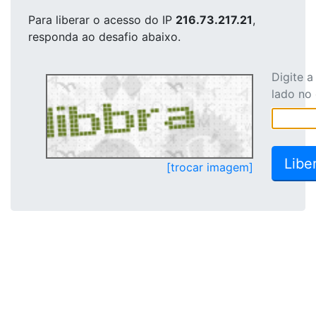
Para liberar o acesso
do IP
216.73.217.21
,
responda ao desafio abaixo.
Digite 
lado no
[trocar imagem]