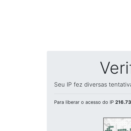
Ver
Seu IP fez diversas tentati
Para liberar o acesso
do IP
216.73