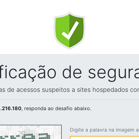
ificação de segur
vas de acessos suspeitos a sites hospedados co
.216.180
, responda ao desafio abaixo.
Digite a palavra na imagem 