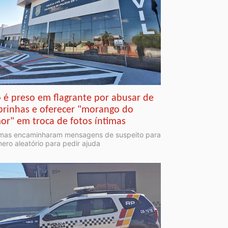
o é preso em flagrante por abusar de
brinhas e oferecer "morango do
or" em troca de fotos íntimas
imas encaminharam mensagens de suspeito para
ero aleatório para pedir ajuda