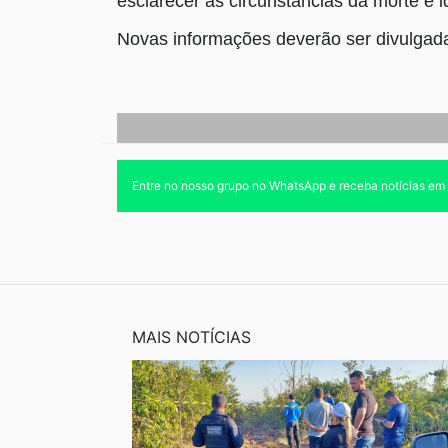
esclarecer as circunstâncias da morte e id
Novas informações deverão ser divulgad
Entre no nosso grupo no WhatsApp e receba notícias em
MAIS NOTÍCIAS