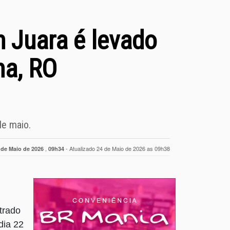
 Juara é levado
na, RO
de maio.
,
- Atualizado 24 de Maio de 2026 as 09h38
 de Maio de 2026
09h34
trado
dia 22