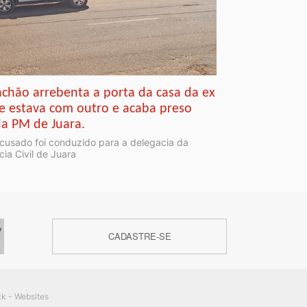
chão arrebenta a porta da casa da ex
e estava com outro e acaba preso
la PM de Juara.
cusado foi conduzido para a delegacia da
ícia Civil de Juara
CADASTRE-SE
ck - Websites