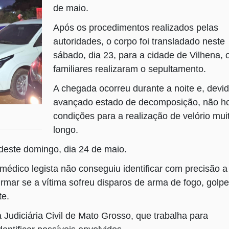
de maio.
Após os procedimentos realizados pelas
autoridades, o corpo foi transladado neste
sábado, dia 23, para a cidade de Vilhena, 
familiares realizaram o sepultamento.
A chegada ocorreu durante a noite e, devi
avançado estado de decomposição, não h
condições para a realização de velório mui
longo.
deste domingo, dia 24 de maio.
édico legista não conseguiu identificar com precisão a
rmar se a vítima sofreu disparos de arma de fogo, golp
te.
 Judiciária Civil de Mato Grosso, que trabalha para