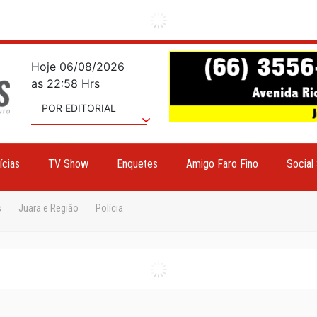
Hoje 06/08/2026
as 22:58 Hrs
POR EDITORIAL
ícias
TV Show
Enquetes
Amigo Faro Fino
Social
s
Juara e Região
Polícia