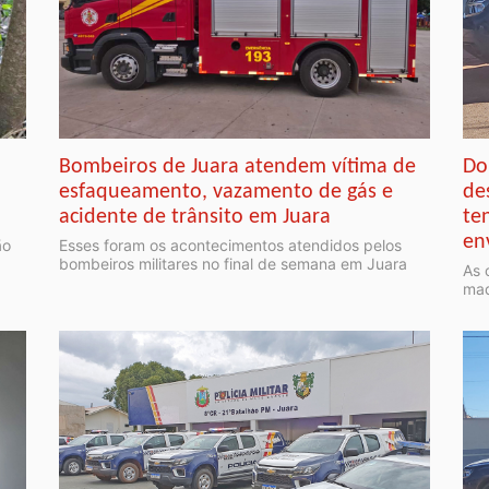
Bombeiros de Juara atendem vítima de
Do
esfaqueamento, vazamento de gás e
de
acidente de trânsito em Juara
te
en
ão
Esses foram os acontecimentos atendidos pelos
bombeiros militares no final de semana em Juara
As 
mad