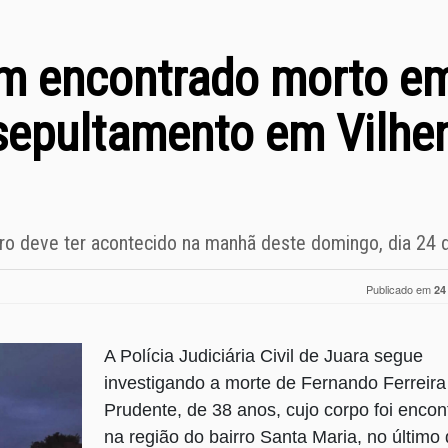
 encontrado morto em
sepultamento em Vilhe
ro deve ter acontecido na manhã deste domingo, dia 24 
Publicado em
24
A Polícia Judiciária Civil de Juara segue
investigando a morte de Fernando Ferreira
Prudente, de 38 anos, cujo corpo foi encon
na região do bairro Santa Maria, no último 