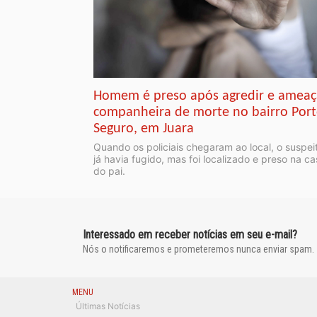
Homem é preso após agredir e ameaç
companheira de morte no bairro Por
Seguro, em Juara
Quando os policiais chegaram ao local, o suspei
já havia fugido, mas foi localizado e preso na c
do pai.
Interessado em receber notícias em seu e-mail?
Nós o notificaremos e prometeremos nunca enviar spam.
MENU
Últimas Notícias