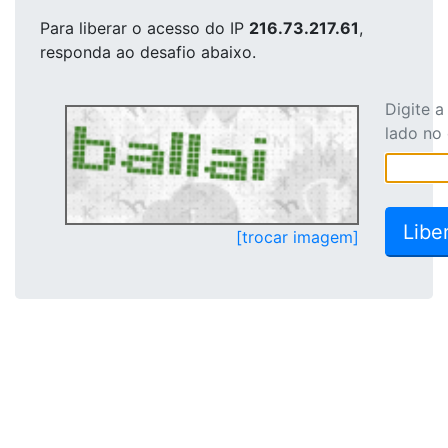
Para liberar o acesso
do IP
216.73.217.61
,
responda ao desafio abaixo.
Digite 
lado no
[trocar imagem]